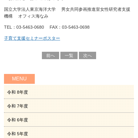
国立大学法人東京海洋大学 男女共同参画推進室女性研究者支援
機構 オフィス海なみ
TEL：03-5463-0680 FAX：03-5463-0698
子育て支援セミナーポスター
前へ
一覧
次へ
MENU
令和 8年度
令和 7年度
令和 6年度
令和 5年度