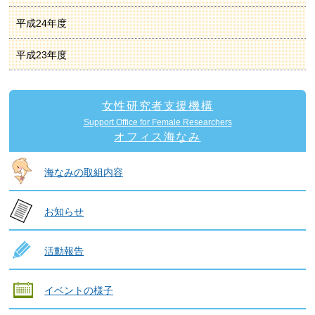
平成24年度
平成23年度
女性研究者支援機構
Support Office for Female Researchers
オフィス海なみ
海なみの取組内容
お知らせ
活動報告
イベントの様子