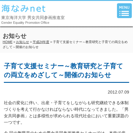
東京海洋大学 男女共同参画推進室
Gender Equality Promotion Office
お知らせ
HOME
>
お知らせ
>
平成24年度
> 子育て支援セミナー～教育研究と子育ての両立をめ
ざして～開催のお知らせ
子育て支援セミナー～教育研究と子育て
の両立をめざして～開催のお知らせ
2012.07.09
社会の変化に伴い、出産・子育てをしながらも研究継続できる体制
づくりを考えて行かなければならない時代になってきました。「男
女共同参画」とは多様性が求められる現代社会において重要課題の
一つです。