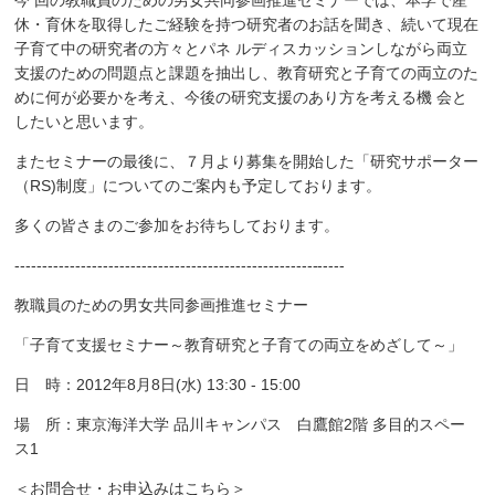
今 回の教職員のための男女共同参画推進セミナーでは、本学で産
休・育休を取得したご経験を持つ研究者のお話を聞き、続いて現在
子育て中の研究者の方々とパネ ルディスカッションしながら両立
支援のための問題点と課題を抽出し、教育研究と子育ての両立のた
めに何が必要かを考え、今後の研究支援のあり方を考える機 会と
したいと思います。
またセミナーの最後に、７月より募集を開始した「研究サポーター
（RS)制度」についてのご案内も予定しております。
多くの皆さまのご参加をお待ちしております。
------------------------------------------------------------
教職員のための男女共同参画推進セミナー
「子育て支援セミナー～教育研究と子育ての両立をめざして～」
日 時：2012年8月8日(水) 13:30 - 15:00
場 所：東京海洋大学 品川キャンパス 白鷹館2階 多目的スペー
ス1
＜お問合せ・お申込みはこちら＞