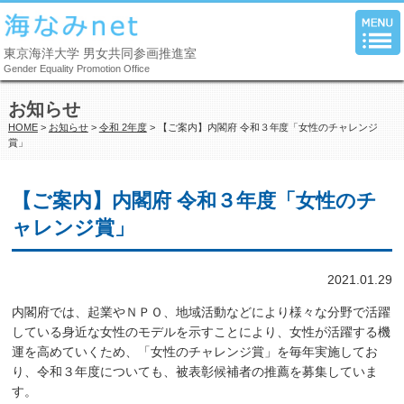
東京海洋大学 男女共同参画推進室
Gender Equality Promotion Office
お知らせ
HOME
>
お知らせ
>
令和 2年度
> 【ご案内】内閣府 令和３年度「女性のチャレンジ
賞」
【ご案内】内閣府 令和３年度「女性のチ
ャレンジ賞」
2021.01.29
内閣府では、起業やＮＰＯ、地域活動などにより様々な分野で活躍
している身近な女性のモデルを示すことにより、女性が活躍する機
運を高めていくため、「女性のチャレンジ賞」を毎年実施してお
り、令和３年度についても、被表彰候補者の推薦を募集していま
す。