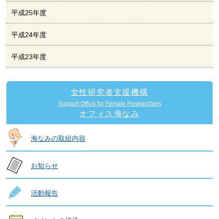
平成25年度
平成24年度
平成23年度
女性研究者支援機構
Support Office for Female Researchers
オフィス海なみ
海なみの取組内容
お知らせ
活動報告