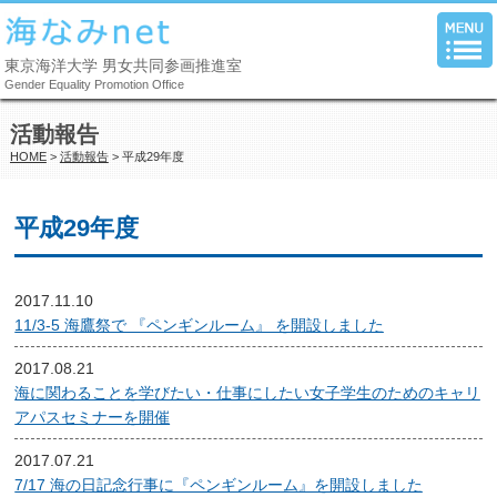
東京海洋大学 男女共同参画推進室
Gender Equality Promotion Office
活動報告
HOME
>
活動報告
> 平成29年度
平成29年度
2017.11.10
11/3-5 海鷹祭で 『ペンギンルーム』 を開設しました
2017.08.21
海に関わることを学びたい・仕事にしたい女子学生のためのキャリ
アパスセミナーを開催
2017.07.21
7/17 海の日記念行事に『ペンギンルーム』を開設しました