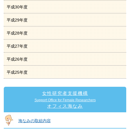
平成30年度
平成29年度
平成28年度
平成27年度
平成26年度
平成25年度
女性研究者支援機構
Support Office for Female Researchers
オフィス海なみ
海なみの取組内容