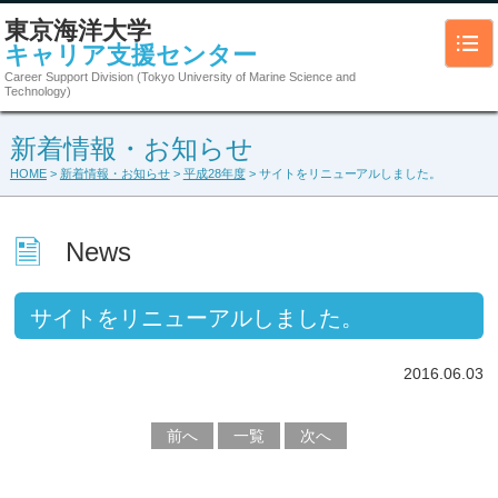
東京海洋大学
キャリア支援センター
Career Support Division (Tokyo University of Marine Science and
Technology)
新着情報・お知らせ
HOME
>
新着情報・お知らせ
>
平成28年度
> サイトをリニューアルしました。
News
サイトをリニューアルしました。
2016.06.03
前へ
一覧
次へ