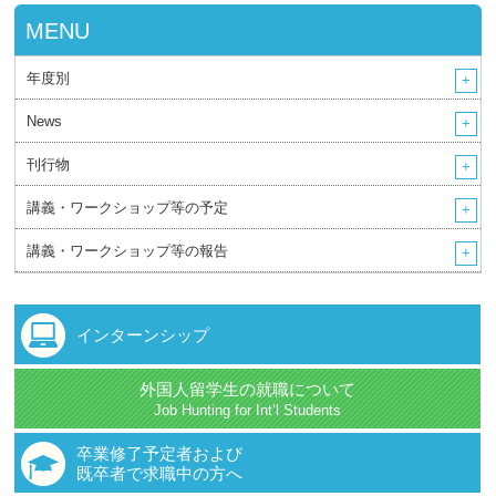
MENU
年度別
News
刊行物
講義・ワークショップ等の予定
講義・ワークショップ等の報告
インターンシップ
外国人留学生の就職について
Job Hunting for Int’l Students
卒業修了予定者および
既卒者で求職中の方へ