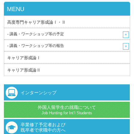
MENU
高度専門キャリア形成論Ⅰ・Ⅱ
- 講義・ワークショップ等の予定
- 講義・ワークショップ等の報告
キャリア形成論Ⅰ
キャリア形成論Ⅱ
インターンシップ
外国人留学生の就職について
Job Hunting for Int’l Students
卒業修了予定者および
既卒者で求職中の方へ