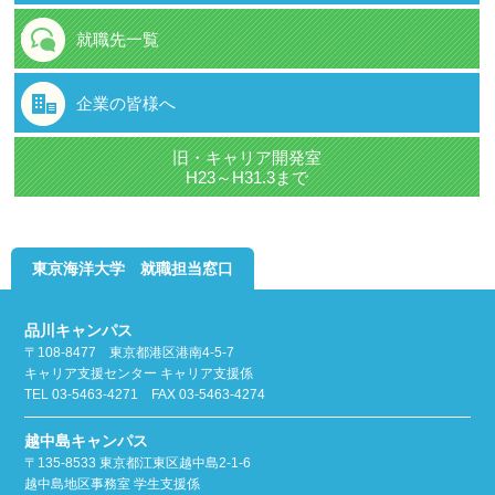
就職先一覧
企業の皆様へ
旧・キャリア開発室
H23～H31.3まで
東京海洋大学 就職担当窓口
品川キャンパス
〒108-8477 東京都港区港南4-5-7
キャリア支援センター キャリア支援係
TEL 03-5463-4271 FAX 03-5463-4274
越中島キャンパス
〒135-8533 東京都江東区越中島2-1-6
越中島地区事務室 学生支援係