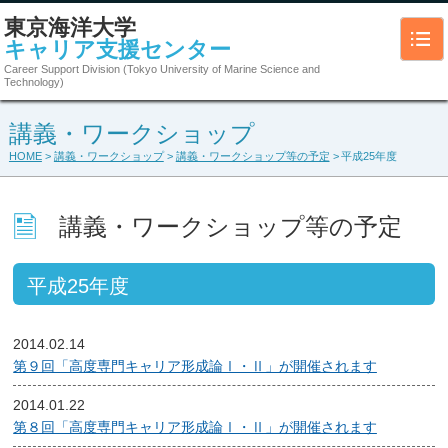
東京海洋大学
キャリア支援センター
Career Support Division (Tokyo University of Marine Science and
Technology)
講義・ワークショップ
HOME
>
講義・ワークショップ
>
講義・ワークショップ等の予定
> 平成25年度
講義・ワークショップ等の予定
平成25年度
2014.02.14
第９回「高度専門キャリア形成論Ⅰ・Ⅱ」が開催されます
2014.01.22
第８回「高度専門キャリア形成論Ⅰ・Ⅱ」が開催されます