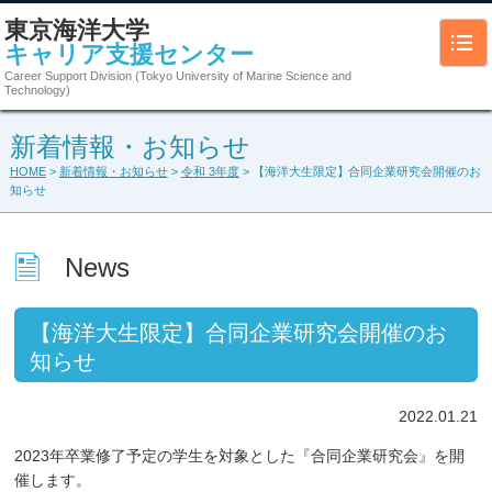
東京海洋大学
キャリア支援センター
Career Support Division (Tokyo University of Marine Science and
Technology)
新着情報・お知らせ
HOME
>
新着情報・お知らせ
>
令和 3年度
> 【海洋大生限定】合同企業研究会開催のお
知らせ
News
【海洋大生限定】合同企業研究会開催のお
知らせ
2022.01.21
2023年卒業修了予定の学生を対象とした『合同企業研究会』を開
催します。