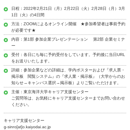
日程：2022年2月21日（月）2月22日（火）2月28日（月）3月
1日（火）の4日間
方法：ZOOMによるオンライン開催 ★参加希望者は事前予約
が必要です★
内容：第1部 参加企業プレゼンテーション 第2部 企業セミナ
ー
受付：各日にち毎に予約受付をしています。予約後に当日URL
をお送りいたします。
詳細：参加企業などの詳細は、学内ポスターおよび『求人票・
掲示板 閲覧システム』の『求人業・掲示板』（大学からのお
知らせ→キャンパス選択→掲示板）よりご覧いただけます。
主催：東京海洋大学キャリア支援センター
ご質問等は、お気軽にキャリア支援センターまでお問い合わせ
ください。
キャリア支援センター
g-sinro[at]o.kaiyodai.ac.jp