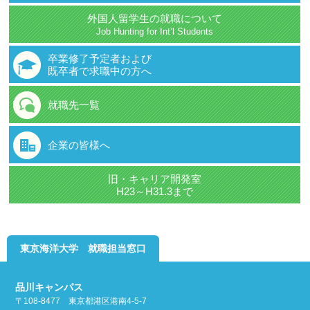
外国人留学生の就職について
Job Hunting for Int’l Students
卒業修了予定者および
既卒者で求職中の方へ
就職先一覧
企業の皆様へ
旧・キャリア開発室
H23～H31.3まで
東京海洋大学 就職担当窓口
品川キャンパス
〒108-8477 東京都港区港南4-5-7