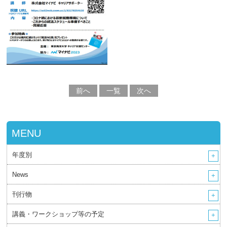
前へ
一覧
次へ
MENU
年度別
News
刊行物
講義・ワークショップ等の予定