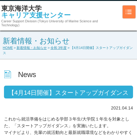
東京海洋大学
キャリア支援センター
Career Support Division (Tokyo University of Marine Science and
Technology)
新着情報・お知らせ
HOME
>
新着情報・お知らせ
>
令和 3年度
> 【4月14日開催】スタートアップガイダン
ス
News
【4月14日開催】スタートアップガイダンス
2021.04.14
これから就活準備をはじめる学部３年生/大学院１年生を対象とし
た、「スタートアップガイダンス」を実施いたします。
マイナビより、先輩の就活動向と最新就職環境などをわかりやすく