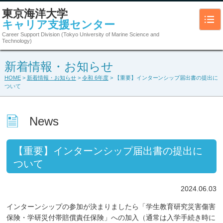
東京海洋大学
キャリア支援センター
Career Support Division (Tokyo University of Marine Science and
Technology)
新着情報・お知らせ
HOME
>
新着情報・お知らせ
>
令和 6年度
> 【重要】インターンシップ届出書の提出に
ついて
News
【重要】インターンシップ届出書の提出に
ついて
2024.06.03
インターンシップの参加が決まりましたら「学生教育研究災害傷害
保険・学研災付帯賠償責任保険」への加入（通常は入学手続き時に