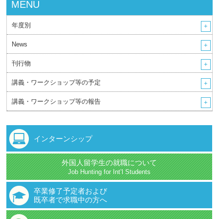
MENU
年度別
News
刊行物
講義・ワークショップ等の予定
講義・ワークショップ等の報告
インターンシップ
外国人留学生の就職について
Job Hunting for Int’l Students
卒業修了予定者および
既卒者で求職中の方へ