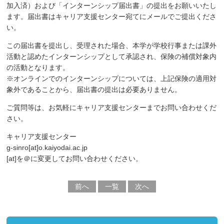
加入済）および「インターンシップ届出書」の提出をお願いいたし
ます。届出書はキャリア支援センター宛てにメールでご提出くださ
い。
この届出書を提出し、受理された場合、本学が学校行事または課外
活動と認めたインターンシップとして承認され、保険の補償対象内
の活動となります。
※オンラインでのインターンシップについては、上記保険の適用対
象外であることから、届出書の提出は必要ありません。
ご質問等は、お気軽にキャリア支援センターまでお問い合わせくだ
さい。
キャリア支援センター
g-sinro[at]o.kaiyodai.ac.jp
[at]を＠に変更してお問い合わせください。
前へ
一覧
次へ