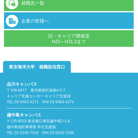
就職先一覧
企業の皆様へ
旧・キャリア開発室
H23～H31.3まで
東京海洋大学 就職担当窓口
品川キャンパス
〒108-8477 東京都港区港南4-5-7
キャリア支援センター キャリア支援係
TEL 03-5463-4271 FAX 03-5463-4274
越中島キャンパス
〒135-8533 東京都江東区越中島2-1-6
越中島地区事務室 学生支援係
TEL 03-5245-7318 FAX 03-5245-7330