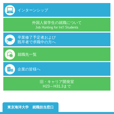
インターンシップ
外国人留学生の就職について
Job Hunting for Int’l Students
卒業修了予定者および
既卒者で求職中の方へ
就職先一覧
企業の皆様へ
旧・キャリア開発室
H23～H31.3まで
東京海洋大学 就職担当窓口