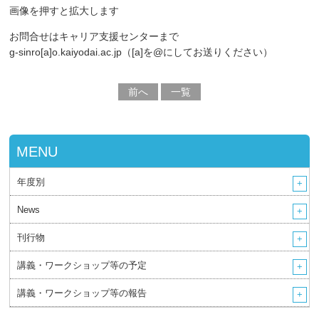
画像を押すと拡大します
お問合せはキャリア支援センターまで
g-sinro[a]o.kaiyodai.ac.jp（[a]を@にしてお送りください）
前へ
一覧
MENU
年度別
News
刊行物
講義・ワークショップ等の予定
講義・ワークショップ等の報告