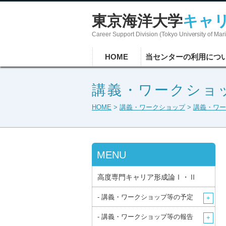
東京海洋大学
キャ
Career Support Division (Tokyo University of Ma
HOME
当センターの利用につ
講義・ワークショ
HOME
>
講義・ワークショップ
>
講義・ワー
MENU
高度専門キャリア形成論Ⅰ・Ⅱ
- 講義・ワークショップ等の予定
- 講義・ワークショップ等の報告