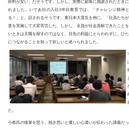
給料が安い」だそうです。しかし、実際に顧客に感謝されたときに
れました。いであ社の入社3年目教育では、「チャレンジ精神
る！」と、話されるそうです。東日本大震災を例に、「社員たちが
査を実施して大変苦労した。しかし、全員が社会貢献できたことを
いときは天職を探すのではなく、目先の利益にとらわれずに、ひた
につながることを知って欲しいと述べられました。
た。
小島氏の後輩を思う、熱き思いと優しい心遣いが伝わった講義だっ