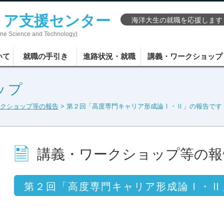
リア支援センター
海洋大生の就職を応援します
rine Science and Technology)
いて
就職の手引き
進路状況・就職
講義・ワークショップ
ップ
クショップ等の報告
> 第２回「高度専門キャリア形成論Ⅰ・Ⅱ」の報告です
講義・ワークショップ等の報
第２回「高度専門キャリア形成論Ⅰ・Ⅱ