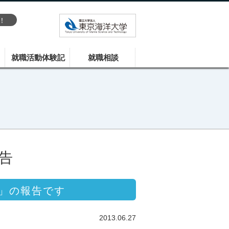
！
就職活動体験記
就職相談
告
」の報告です
2013.06.27