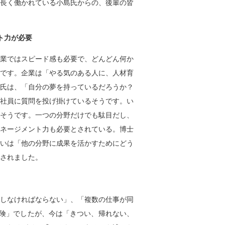
長く働かれている小島氏からの、後輩の皆
ト力が必要
業ではスピード感も必要で、どんどん何か
です。企業は「やる気のある人に、人材育
氏は、「自分の夢を持っているだろうか？
社員に質問を投げ掛けているそうです。い
そうです。一つの分野だけでも駄目だし、
ネージメント力も必要とされている。博士
いは「他の分野に成果を活かすためにどう
されました。
しなければならない」、「複数の仕事が同
険」でしたが、今は「きつい、帰れない、