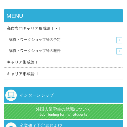
MENU
高度専門キャリア形成論Ⅰ・Ⅱ
- 講義・ワークショップ等の予定
- 講義・ワークショップ等の報告
キャリア形成論Ⅰ
キャリア形成論Ⅱ
インターンシップ
外国人留学生の就職について
Job Hunting for Int’l Students
卒業修了予定者および