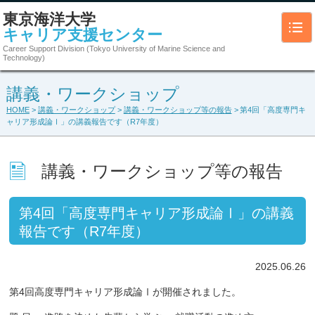
東京海洋大学
キャリア支援センター
Career Support Division (Tokyo University of Marine Science and
Technology)
講義・ワークショップ
HOME
>
講義・ワークショップ
>
講義・ワークショップ等の報告
> 第4回「高度専門キ
ャリア形成論Ⅰ」の講義報告です（R7年度）
講義・ワークショップ等の報告
第4回「高度専門キャリア形成論Ⅰ」の講義
報告です（R7年度）
2025.06.26
第4回高度専門キャリア形成論Ⅰが開催されました。