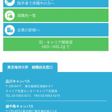
既卒者で求職中の方へ
就職先一覧
企業の皆様へ
旧・キャリア開発室
H23～H31.3まで
東京海洋大学 就職担当窓口
品川キャンパス
〒108-8477 東京都港区港南4-5-7
キャリア支援センター キャリア支援係
TEL 03-5463-4271 FAX 03-5463-4274
越中島キャンパス
〒135-8533 東京都江東区越中島2-1-6