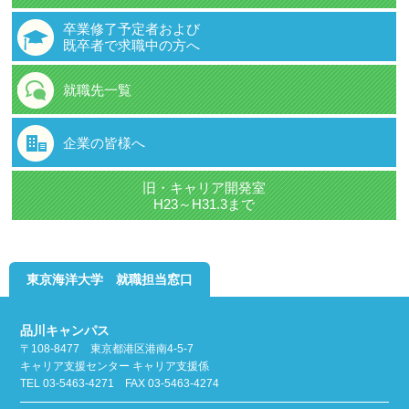
卒業修了予定者および
既卒者で求職中の方へ
就職先一覧
企業の皆様へ
旧・キャリア開発室
H23～H31.3まで
東京海洋大学 就職担当窓口
品川キャンパス
〒108-8477 東京都港区港南4-5-7
キャリア支援センター キャリア支援係
TEL 03-5463-4271 FAX 03-5463-4274