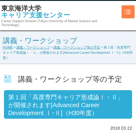
東京海洋大学
キャリア支援センター
Career Support Division (Tokyo University of Marine Science and
Technology)
講義・ワークショップ
HOME
>
講義・ワークショップ
>
講義・ワークショップ等の予定
> 第１回「高度専門
キャリア形成論Ⅰ・Ⅱ」が開催されます[Advanced Career Development Ⅰ･Ⅱ]（H30年
度）
講義・ワークショップ等の予定
第１回「高度専門キャリア形成論Ⅰ・Ⅱ」
が開催されます[Advanced Career
Development Ⅰ･Ⅱ]（H30年度）
2018.03.22