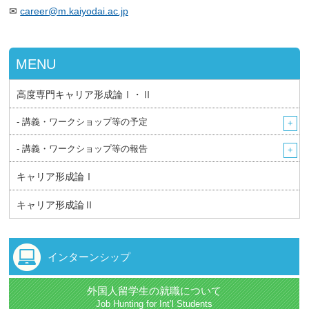
✉
career@m.kaiyodai.ac.jp
MENU
高度専門キャリア形成論Ⅰ・Ⅱ
- 講義・ワークショップ等の予定
- 講義・ワークショップ等の報告
キャリア形成論Ⅰ
キャリア形成論Ⅱ
インターンシップ
外国人留学生の就職について
Job Hunting for Int’l Students