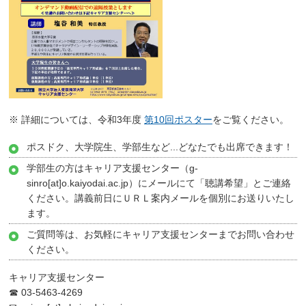
※ 詳細については、令和3年度
第10回ポスター
をご覧ください。
ポスドク、大学院生、学部生など...どなたでも出席できます！
学部生の方はキャリア支援センター（g-
sinro[at]o.kaiyodai.ac.jp）にメールにて「聴講希望」とご連絡
ください。講義前日にＵＲＬ案内メールを個別にお送りいたし
ます。
ご質問等は、お気軽にキャリア支援センターまでお問い合わせ
ください。
キャリア支援センター
☎ 03-5463-4269