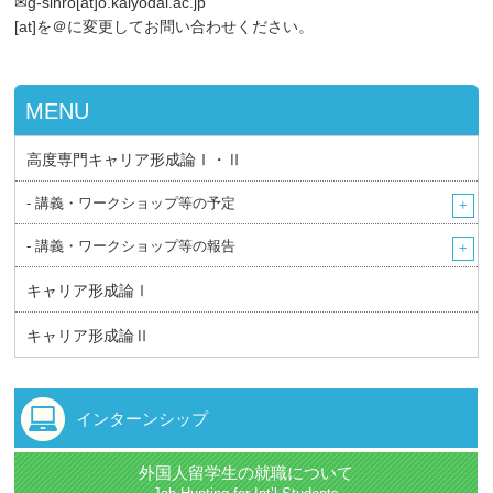
✉g-sinro[at]o.kaiyodai.ac.jp
[at]を＠に変更してお問い合わせください。
MENU
高度専門キャリア形成論Ⅰ・Ⅱ
- 講義・ワークショップ等の予定
- 講義・ワークショップ等の報告
キャリア形成論Ⅰ
キャリア形成論Ⅱ
インターンシップ
外国人留学生の就職について