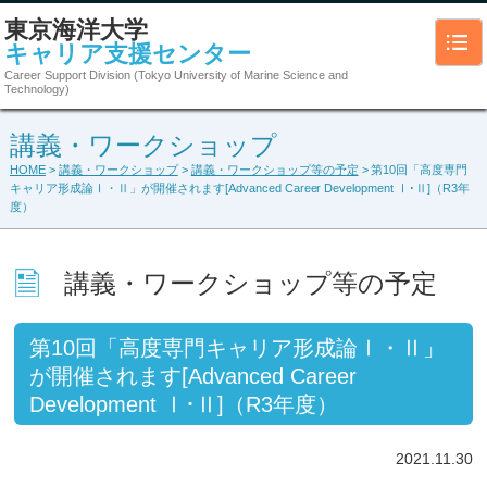
東京海洋大学
キャリア支援センター
Career Support Division (Tokyo University of Marine Science and
Technology)
講義・ワークショップ
HOME
>
講義・ワークショップ
>
講義・ワークショップ等の予定
> 第10回「高度専門
キャリア形成論Ⅰ・Ⅱ」が開催されます[Advanced Career Development Ⅰ･Ⅱ]（R3年
度）
講義・ワークショップ等の予定
第10回「高度専門キャリア形成論Ⅰ・Ⅱ」
が開催されます[Advanced Career
Development Ⅰ･Ⅱ]（R3年度）
2021.11.30