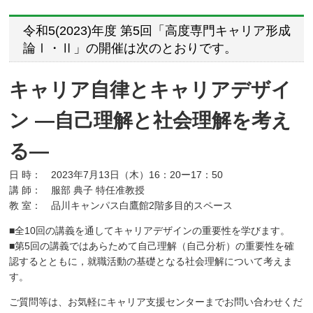
令和5(2023)年度 第5回「高度専門キャリア形成
論Ⅰ・Ⅱ」の開催は次のとおりです。
キャリア自律とキャリアデザイ
ン ―自己理解と社会理解を考え
る―
日 時： 2023年7月13日（木）16：20ー17：50
講 師： 服部 典子 特任准教授
教 室： 品川キャンパス白鷹館2階多目的スペース
■全10回の講義を通してキャリアデザインの重要性を学びます。
■第5回の講義ではあらためて自己理解（自己分析）の重要性を確
認するとともに，就職活動の基礎となる社会理解について考えま
す。
ご質問等は、お気軽にキャリア支援センターまでお問い合わせくだ