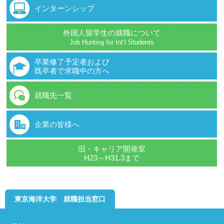
インターンシップ
外国人留学生の就職について
Job Hunting for Int’l Students
卒業修了予定者および
既卒者で求職中の方へ
就職先一覧
企業の皆様へ
旧・キャリア開発室
H23～H31.3まで
東京海洋大学 就職担当窓口