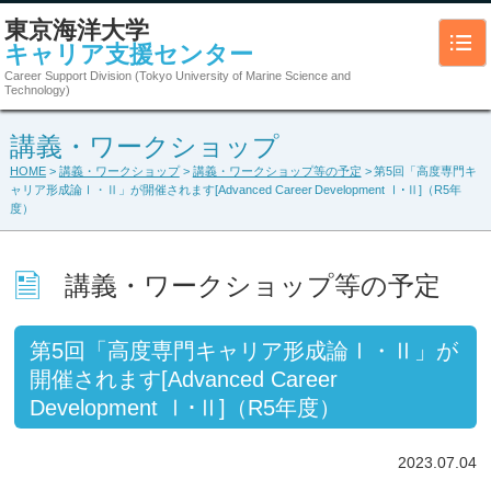
東京海洋大学
キャリア支援センター
Career Support Division (Tokyo University of Marine Science and
Technology)
講義・ワークショップ
HOME
>
講義・ワークショップ
>
講義・ワークショップ等の予定
> 第5回「高度専門キ
ャリア形成論Ⅰ・Ⅱ」が開催されます[Advanced Career Development Ⅰ･Ⅱ]（R5年
度）
講義・ワークショップ等の予定
第5回「高度専門キャリア形成論Ⅰ・Ⅱ」が
開催されます[Advanced Career
Development Ⅰ･Ⅱ]（R5年度）
2023.07.04