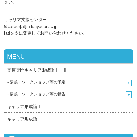
さい。
キャリア支援センター
✉career[at]m.kaiyodai.ac.jp
[at]を＠に変更してお問い合わせください。
MENU
高度専門キャリア形成論Ⅰ・Ⅱ
- 講義・ワークショップ等の予定
- 講義・ワークショップ等の報告
キャリア形成論Ⅰ
キャリア形成論Ⅱ