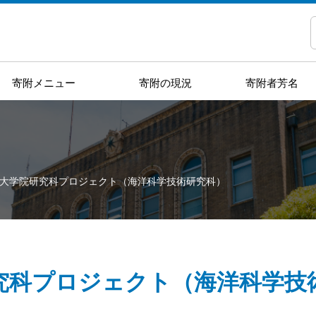
寄附メニュー
寄附の現況
寄附者芳名
大学院研究科プロジェクト（海洋科学技術研究科）
究科プロジェクト（海洋科学技