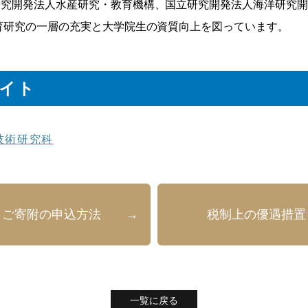
研究開発法人水産研究・教育機構、国立研究開発法人海洋研究
育研究の一層の充実と大学院生の資質向上を図っています。
イト
技術研究科
ご寄附の申込方法
税制上の優遇措置
一覧に戻る