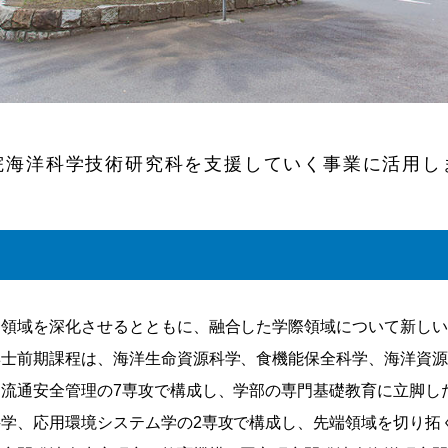
院海洋科学技術研究科を支援していく事業に活用し
門領域を深化させるとともに、融合した学際領域について新し
博士前期課程は、海洋生命資源科学、食機能保全科学、海洋資
流通安全管理の7専攻で構成し、学部の専門基礎教育に立脚し
学、応用環境システム学の2専攻で構成し、先端領域を切り拓