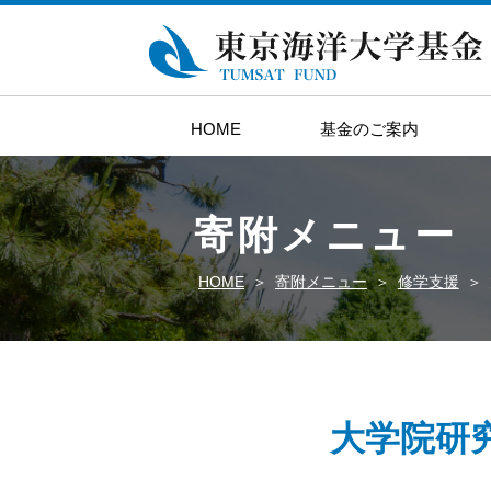
HOME
基金のご案内
寄附メニュー
HOME
寄附メニュー
修学支援
大学院研