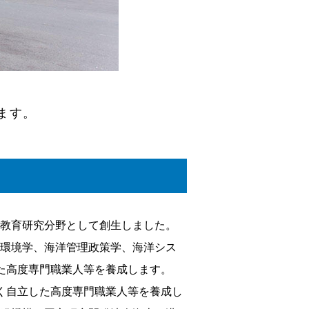
ます。
い教育研究分野として創生しました。
源環境学、海洋管理政策学、海洋シス
た高度専門職業人等を養成します。
く自立した高度専門職業人等を養成し