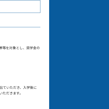
世帯等を対象とし、奨学金の
出ていただき、入学後に
いただきます。