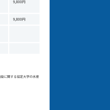
9,800円
9,800円
施設に関する協定大学の水産