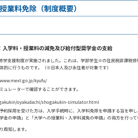
授業料免除（制度概要）
：入学料・授業料の減免及び給付型奨学金の支給
育の修学支援制度が実施されました。これは、学部学生※の住民税非課税
体的に行うものです。（※日本人及び永住者が対象です）
/www.mext.go.jp/kyufu/
ミュレーターで確認することができます。
ogakukin/oyakudachi/shogakukin-simulator.html
予約採用を受けた方は、入学手続時に、入学料免除を申請する旨を申し
学金の申請」と「大学への授業料・入学料減免の申請」の両方を行って
り周知します。