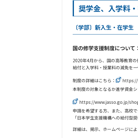
奨学金、入学料・
〔学部〕新入生・在学生
国の修学支援制度について
2020年4月から、国の高等教
給付と入学料・授業料の減免を一
制度の詳細はこちら：
https:/
本制度の対象となるか進学資金シ
https://www.jasso.go.jp/sh
申請を希望する方、また、高校で
「日本学生支援機構への給付型奨
詳細は、掲示、ホームページによ