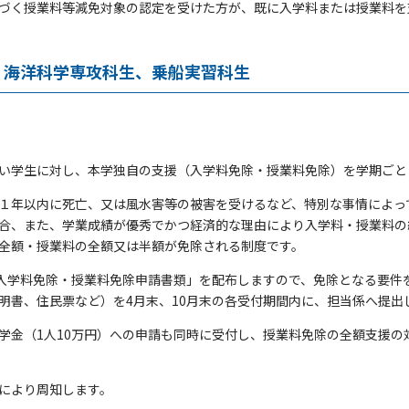
づく授業料等減免対象の認定を受けた方が、既に入学料または授業料を
、海洋科学専攻科生、乗船実習科生
い学生に対し、本学独自の支援（入学料免除・授業料免除）を学期ごと
１年以内に死亡、又は風水害等の被害を受けるなど、特別な事情によっ
合、また、学業成績が優秀でかつ経済的な理由により入学料・授業料の
全額・授業料の全額又は半額が免除される制度です。
「入学料免除・授業料免除申請書類」を配布しますので、免除となる要件
明書、住民票など）を4月末、10月末の各受付期間内に、担当係へ提出
学金（1人10万円）への申請も同時に受付し、授業料免除の全額支援の
により周知します。