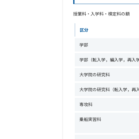
授業料・入学料・検定料の額
区分
学部
学部（転入学，編入学，再入
大学院の研究科
大学院の研究科（転入学，再
専攻科
乗船実習科