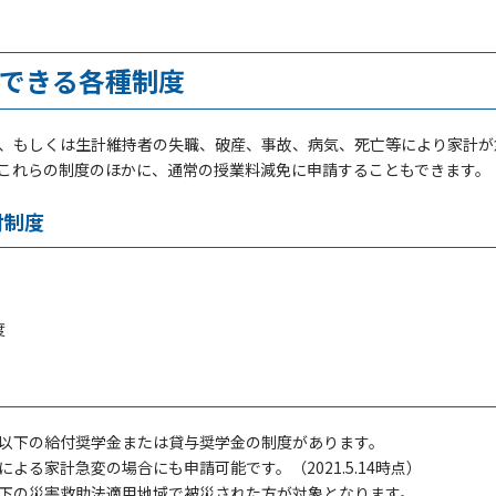
できる各種制度
、もしくは生計維持者の失職、破産、事故、病気、死亡等により家計が
これらの制度のほかに、通常の授業料減免に申請することもできます。
付制度
度
以下の給付奨学金または貸与奨学金の制度があります。
よる家計急変の場合にも申請可能です。（2021.5.14時点）
下の災害救助法適用地域で被災された方が対象となります。