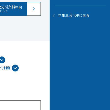
前期分授業料の納
ついて
学生生活TOPに戻る
給付制度