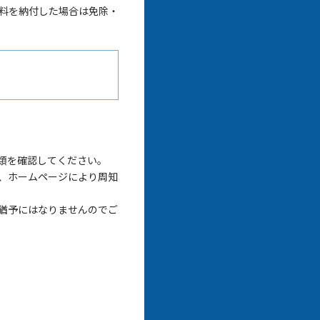
料を納付した場合は免除・
類を確認してください。
、ホームページにより周知
猶予にはなりませんのでご