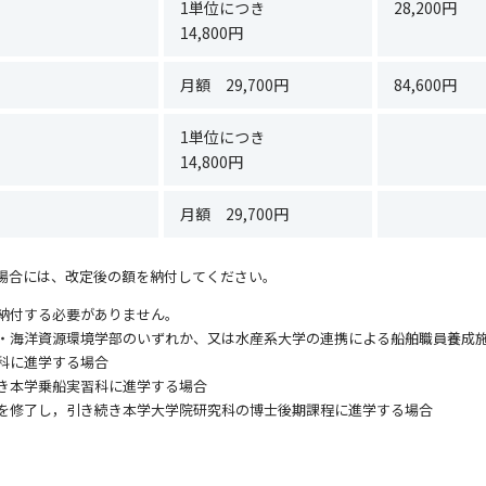
1単位につき
28,200円
14,800円
月額 29,700円
84,600円
1単位につき
14,800円
月額 29,700円
場合には、改定後の額を納付してください。
納付する必要がありません。
・海洋資源環境学部のいずれか、又は水産系大学の連携による船舶職員養成
科に進学する場合
き本学乗船実習科に進学する場合
を修了し，引き続き本学大学院研究科の博士後期課程に進学する場合