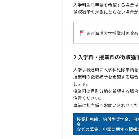
入学料免除申請を希望する場合は
徴収猶予の対象にならない場合が
東京海洋大学授業料免除選考基
2.入学料・授業料の徴収猶
入学手続き時に入学料免除申請を
授業料の徴収猶予を希望する場合
します。
授業料の月割分納を希望する場合
注意ください。
事前に担当係へお問い合わせくだ
授業料免除、給付型奨学金、日
金
などの募集、申請に関する情報