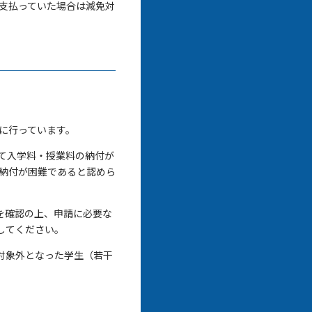
支払っていた場合は減免対
に行っています。
て入学料・授業料の納付が
納付が困難であると認めら
を確認の上、申請に必要な
してください。
対象外となった学生（若干