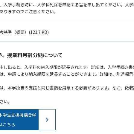
、入学手続き時に、入学料免除を申請する旨を申し出てください。入学
ありますのでご注意ください。
準（概要）(121.7 KB)
予、授業料月割分納について
申し出ると、入学料の納入期限が延長されます。詳細は、入学手続き書
は、申請により納入期限を延長することができます。詳細は、別途掲示
は、本学独自の支援と同じ書類を用意する必要があります。なお、徴収
さい。
本学生支援機構奨学
はこちら