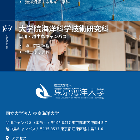
海洋資源エネルギー学科
大学院海洋科学技術研究科
品川・越中島キャンパス
博士前期課程
博士後期課程
国立大学法人 東京海洋大学
品川キャンパス（本部） / 〒108-8477 東京都港区港南4-5-7
越中島キャンパス / 〒135-8533 東京都江東区越中島2-1-6
アクセス