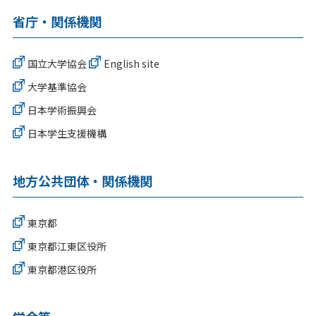
省庁・関係機関
国立大学協会
English site
大学基準協会
日本学術振興会
日本学生支援機構
地方公共団体・関係機関
東京都
東京都江東区役所
東京都港区役所