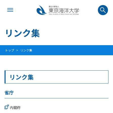
リンク集
トップ
リンク集
リンク集
省庁
内閣府