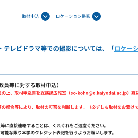
取材申込
ロケーション撮影
画・テレビドラマ等での撮影については、「
ロケー
。
教員等に対する取材申込）
、取材申込書を総務課広報室（so-koho@o.kaiyodai.ac.jp
等の都合等により、取材の可否を判断します。（必ずしも取材をお受け
員等に直接連絡することは、くれぐれもご遠慮ください。
、可能な限り本学のクレジット表記を行うようお願いします。