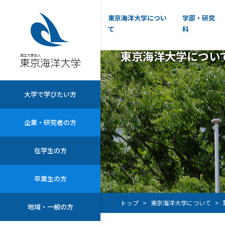
東京海洋大学につい
学部・研究
て
科
東京海洋大学につい
大学で学びたい方
企業・研究者の方
在学生の方
卒業生の方
トップ
東京海洋大学について
地域・一般の方