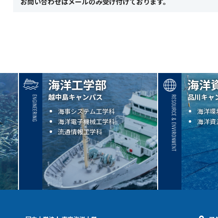
お問い合わせはメールのみ受け付けております。
海洋工学部
海洋
越中島キャンパス
品川キャ
海事システム工学科
海洋環
海洋電子機械工学科
海洋資
流通情報工学科