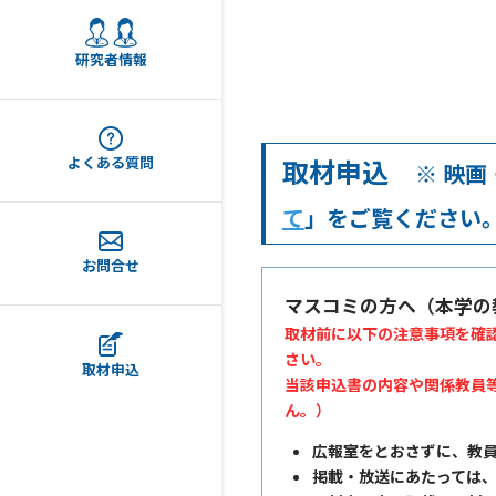
研究者情報
取材申込
よくある質問
※ 映
て
」をご覧ください
お問合せ
マスコミの方へ（本学の
取材前に以下の注意事項を確認の上
さい。
取材申込
当該申込書の内容や関係教員
ん。）
広報室をとおさずに、教
掲載・放送にあたっては