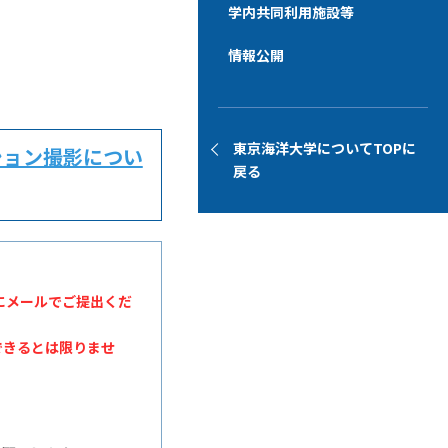
学内共同利用施設等
情報公開
東京海洋大学についてTOPに
ション撮影につい
戻る
）宛にメールでご提出くだ
できるとは限りませ