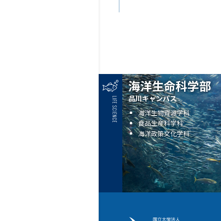
海洋生命科学部
品川キャンパス
海洋生物資源学科
食品生産科学科
海洋政策文化学科