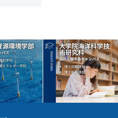
資源環境学部
大学院海洋科学技
術研究科
ンパス
品川・越中島キャンパス
境科学科
源エネルギー学科
博士前期課程
博士後期課程