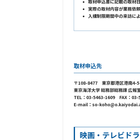
取材申込書に記載の取材
実際の取材内容が業務依
入構制限期間中の来訪に
取材申込先
〒108-8477 東京都港区港南4-
東京海洋大学 総務部総務課 広報
TEL：03-5463-1609 FAX：03-5
E-mail：so-koho@o.kaiyodai.a
映画・テレビドラ