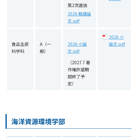
第2次選抜
2026 聴講論
文.pdf
2026 小
食品生産
A（一
2026 小論
論文.pdf
科学科
般）
文.pdf
（2027.7 著
作権許諾期
間終了予
定）
海洋資源環境学部