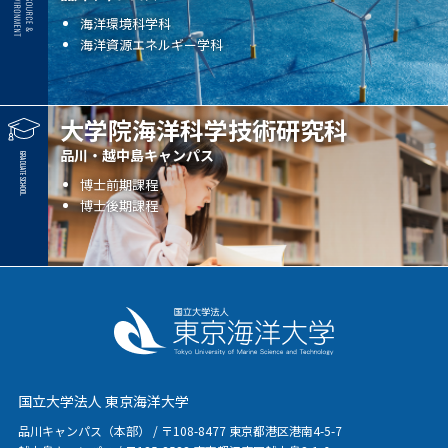
海洋環境科学科
海洋資源エネルギー学科
大学院海洋科学技術研究科
品川・越中島キャンパス
博士前期課程
博士後期課程
国立大学法人 東京海洋大学
品川キャンパス（本部） / 〒108-8477 東京都港区港南4-5-7