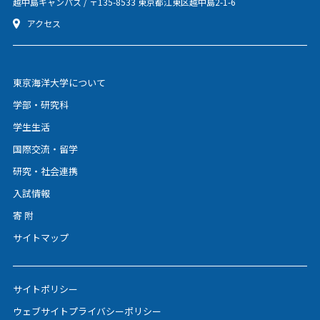
越中島キャンパス / 〒135-8533 東京都江東区越中島2-1-6
アクセス
東京海洋大学について
学部・研究科
学生生活
国際交流・留学
研究・社会連携
入試情報
寄 附
サイトマップ
サイトポリシー
ウェブサイトプライバシーポリシー