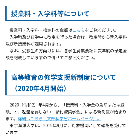
授業料・入学料等について
授業料・入学料・検定料の金額は
こちら
をご覧ください。
入学時及び在学中に改定を行った場合は、改定時から新入学料
及び新授業料が適用されます。
なお、受験生の方向けには、各学生募集要項に次年度の予定金
額を記載していますので併せてご参照ください。
高等教育の修学支援新制度について
（2020年4月開始）
2020（令和2）年4月から、「授業料・入学金の免除または減
額」と、返還を要しない「給付型奨学金」による新制度が始まり
ます。
詳細はこちら（文部科学省ホームページ）。
東京海洋大学は、2019年9月に、
対象機関として確認を受けて
います。