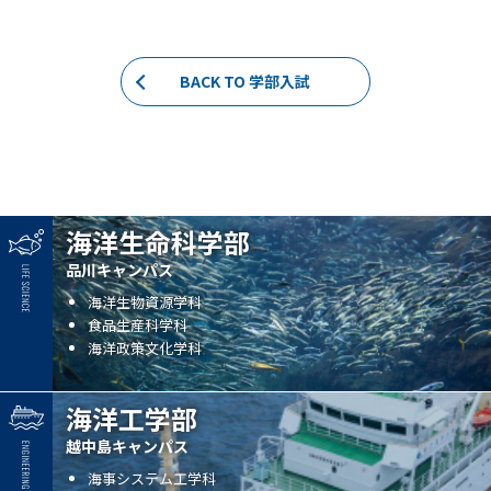
BACK TO 学部入試
海洋生命科学部
品川キャンパス
海洋生物資源学科
食品生産科学科
海洋政策文化学科
海洋工学部
越中島キャンパス
海事システム工学科