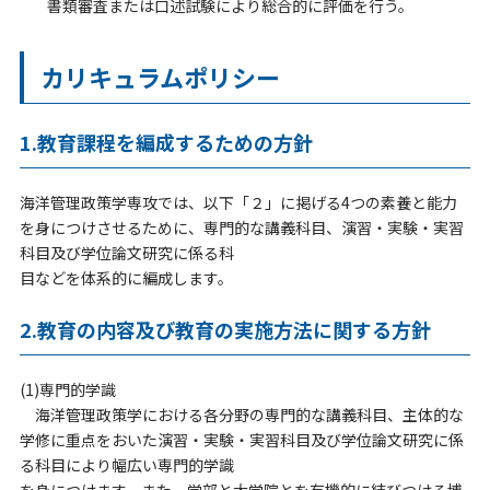
書類審査または口述試験により総合的に評価を行う。
カリキュラムポリシー
1.教育課程を編成するための⽅針
海洋管理政策学専攻では、以下「２」に掲げる4つの素養と能⼒
を⾝につけさせるために、専⾨的な講義科⽬、演習・実験・実習
科⽬及び学位論⽂研究に係る科
⽬などを体系的に編成します。
2.教育の内容及び教育の実施⽅法に関する⽅針
(1)専⾨的学識
海洋管理政策学における各分野の専⾨的な講義科⽬、主体的な
学修に重点をおいた演習・実験・実習科⽬及び学位論⽂研究に係
る科⽬により幅広い専⾨的学識