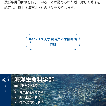
及び応⽤的価値を有していることが認められた者に対して修了を
認定し、修⼠（海洋科学）の学位を授与します。
BACK TO 大学院海洋科学技術研
究科
海洋生命科学部
品川キャンパス
海洋生物資源学科
食品生産科学科
海洋政策文化学科