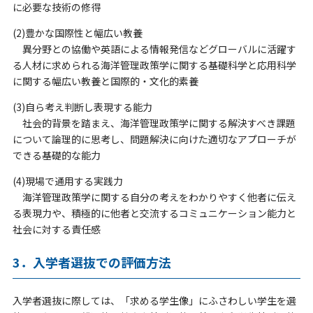
に必要な技術の修得
(2)豊かな国際性と幅広い教養
異分野との協働や英語による情報発信などグローバルに活躍す
る人材に求められる海洋管理政策学に関する基礎科学と応用科学
に関する幅広い教養と国際的・文化的素養
(3)自ら考え判断し表現する能力
社会的背景を踏まえ、海洋管理政策学に関する解決すべき課題
について論理的に思考し、問題解決に向けた適切なアプローチが
できる基礎的な能力
(4)現場で通用する実践力
海洋管理政策学に関する自分の考えをわかりやすく他者に伝え
る表現力や、積極的に他者と交流するコミュニケーション能力と
社会に対する責任感
3．入学者選抜での評価方法
入学者選抜に際しては、「求める学生像」にふさわしい学生を選