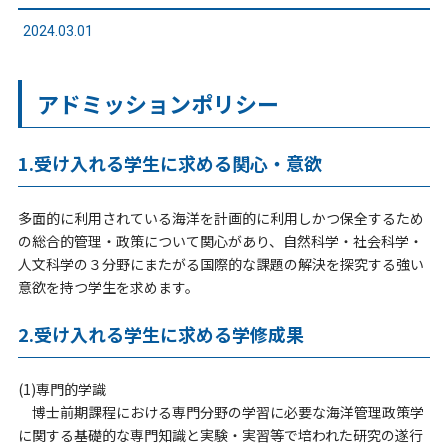
2024.03.01
アドミッションポリシー
1.受け入れる学生に求める関心・意欲
多面的に利用されている海洋を計画的に利用しかつ保全するため
の総合的管理・政策について関心があり、自然科学・社会科学・
人文科学の３分野にまたがる国際的な課題の解決を探究する強い
意欲を持つ学生を求めます。
2.受け入れる学生に求める学修成果
(1)専門的学識
博士前期課程における専門分野の学習に必要な海洋管理政策学
に関する基礎的な専門知識と実験・実習等で培われた研究の遂行