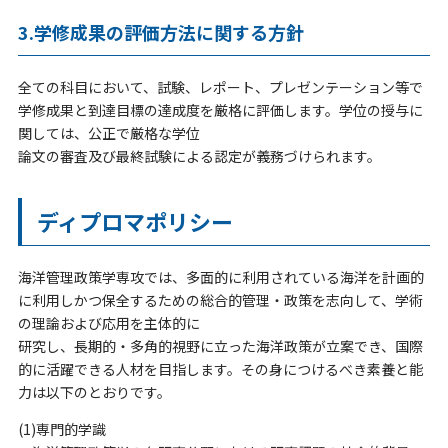
3.学修成果の評価⽅法に関する⽅針
全ての科⽬において、試験、レポート、プレゼンテーション等で
学修成果と到達⽬標の達成度を厳格に評価します。学位の授与に
関しては、公正で厳格な学位
論⽂の審査及び最終試験による認定が義務づけられます。
ディプロマポリシー
海洋管理政策学専攻では、多⾯的に利⽤されている海洋を計画的
に利⽤しかつ保全するための総合的管理・政策を志向して、学術
の理論および応⽤を主体的に
研究し、⻑期的・多⾓的視野に⽴った海洋政策が⽴案でき、国際
的に活躍できる⼈材を⽬指します。その⾝につけるべき素養と能
⼒は以下のとおりです。
(1)専⾨的学識