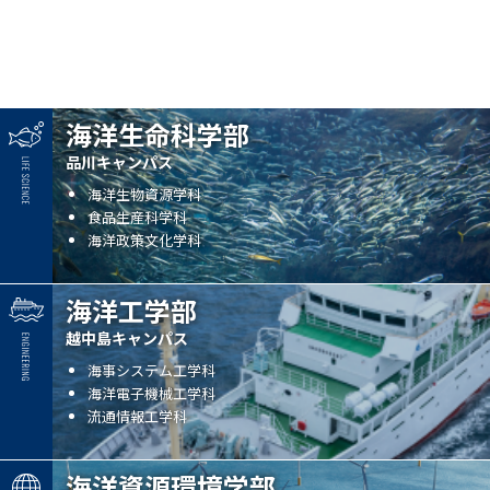
海洋生命科学部
品川キャンパス
海洋生物資源学科
食品生産科学科
海洋政策文化学科
海洋工学部
越中島キャンパス
海事システム工学科
海洋電子機械工学科
流通情報工学科
海洋資源環境学部