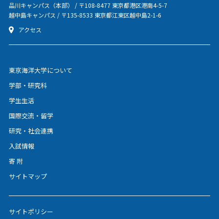
品川キャンパス（本部） / 〒108-8477 東京都港区港南4-5-7
越中島キャンパス / 〒135-8533 東京都江東区越中島2-1-6
アクセス
東京海洋大学について
学部・研究科
学生生活
国際交流・留学
研究・社会連携
入試情報
寄 附
サイトマップ
サイトポリシー