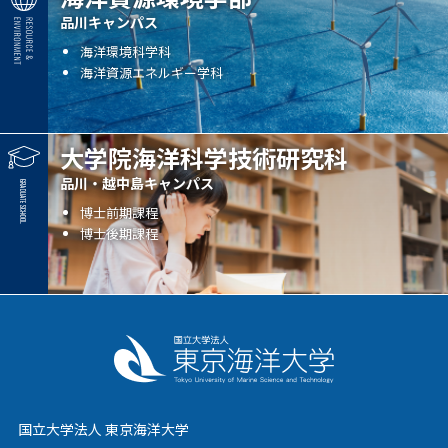
品川キャンパス
海洋環境科学科
海洋資源エネルギー学科
大学院海洋科学技術研究科
品川・越中島キャンパス
博士前期課程
博士後期課程
国立大学法人 東京海洋大学