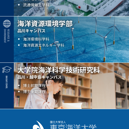
流通情報工学科
海洋資源環境学部
品川キャンパス
海洋環境科学科
海洋資源エネルギー学科
大学院海洋科学技術研究科
品川・越中島キャンパス
博士前期課程
博士後期課程