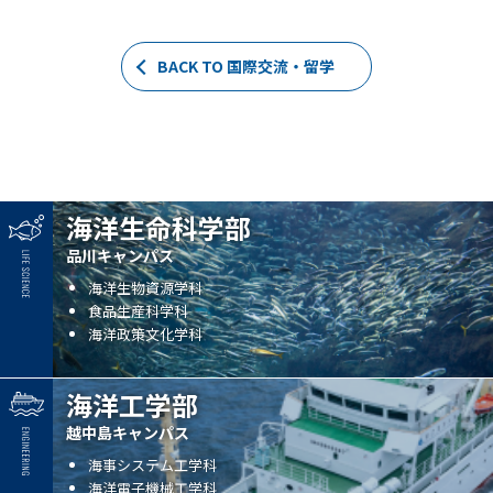
BACK TO 国際交流・留学
海洋生命科学部
品川キャンパス
海洋生物資源学科
食品生産科学科
海洋政策文化学科
海洋工学部
越中島キャンパス
海事システム工学科
海洋電子機械工学科