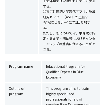
①海洋科学技術特別セミナーに参加
する。
②東京外国語大学現代アフリカ地域
研究センター（ASC）が主催す
る"ASCセミナー"に年1回参加す
る。
ただし、②については、本専攻が指
定する企業・団体等におけるインタ
ーンシップの受講に代えることがで
きる。
Program name
Educational Program for
Qualified Experts in Blue
Economy
Outline of
This program aims to train
program
highly specialized
professionals for aid of
creating Blue Economy, the