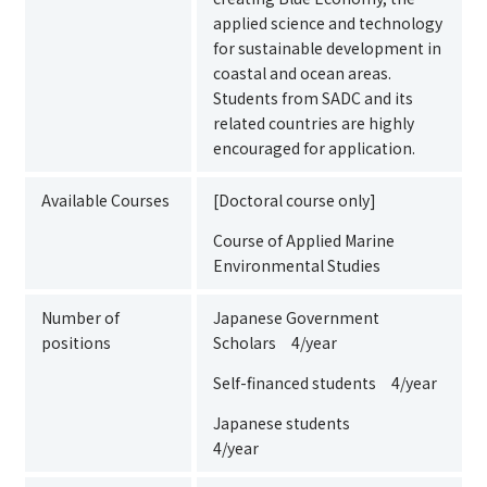
applied science and technology
for sustainable development in
coastal and ocean areas.
Students from SADC and its
related countries are highly
encouraged for application.
Available Courses
[Doctoral course only]
Course of Applied Marine
Environmental Studies
Number of
Japanese Government
positions
Scholars 4/year
Self-financed students 4/year
Japanese students
4/year