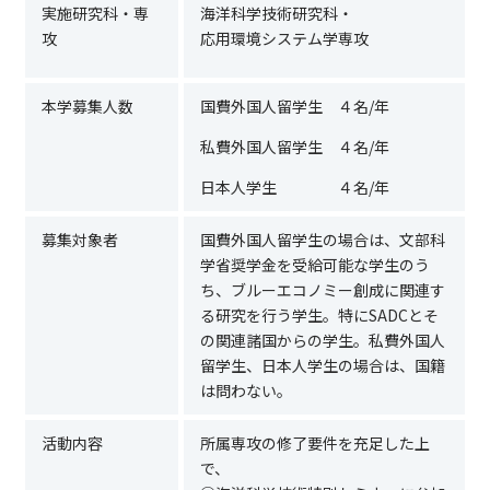
実施研究科・専
海洋科学技術研究科・
攻
応用環境システム学専攻
本学募集人数
国費外国人留学生 ４名/年
私費外国人留学生 ４名/年
日本人学生 ４名/年
募集対象者
国費外国人留学生の場合は、文部科
学省奨学金を受給可能な学生のう
ち、ブルーエコノミー創成に関連す
る研究を行う学生。特にSADCとそ
の関連諸国からの学生。私費外国人
留学生、日本人学生の場合は、国籍
は問わない。
活動内容
所属専攻の修了要件を充足した上
で、