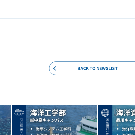
BACK TO NEWSLIST
海洋工学部
海洋
越中島キャンパス
品川キャ
海事システム工学科
海洋環