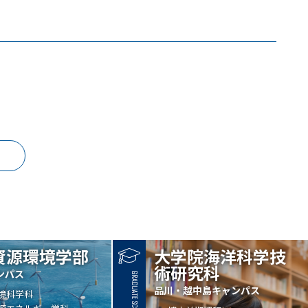
資源環境学部
大学院海洋科学技
術研究科
ンパス
品川・越中島キャンパス
境科学科