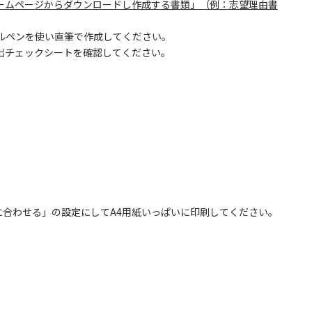
ームページからダウンロードし作成する書類」（例：志望理由書
ルペンを使い直筆で作成してください。
出チェックシートを確認してください。
に合わせる」の設定にしてA4用紙いっぱいに印刷してください。