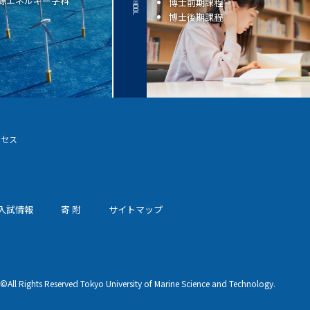
源エネルギー学科
博士前期課程
博士後期課程
クセス
入試情報
寄 附
サイトマップ
©All Rights Reserved Tokyo University of Marine Science and Technology.