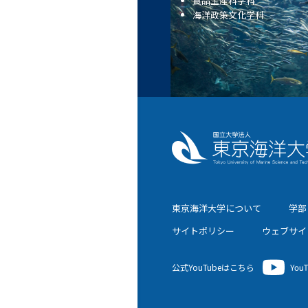
食品生産科学科
海洋政策文化学科
東京海洋大学について
学部
サイトポリシー
ウェブサイ
公式YouTubeはこちら