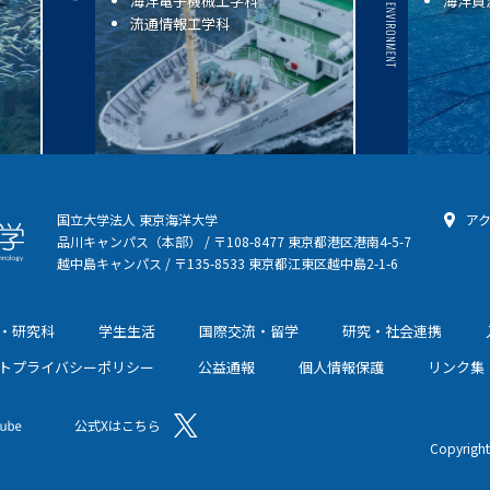
海洋電子機械工学科
海洋資
流通情報工学科
国立大学法人 東京海洋大学
ア
品川キャンパス（本部） / 〒108-8477 東京都港区港南4-5-7
越中島キャンパス / 〒135-8533 東京都江東区越中島2-1-6
・研究科
学生生活
国際交流・留学
研究・社会連携
トプライバシーポリシー
公益通報
個人情報保護
リンク集
公式Xはこちら
Copyright