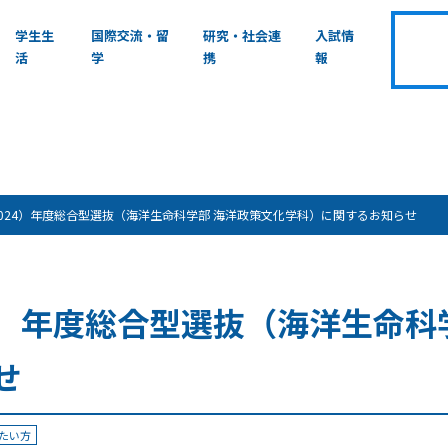
学生生
国際交流・留
研究・社会連
入試情
活
学
携
報
2024）年度総合型選抜（海洋生命科学部 海洋政策文化学科）に関するお知らせ
24）年度総合型選抜（海洋生命科
せ
たい方