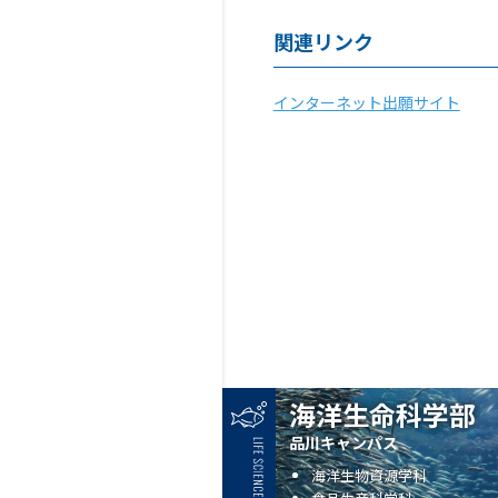
関連リンク
インターネット出願サイト
海洋生命科学部
品川キャンパス
海洋生物資源学科