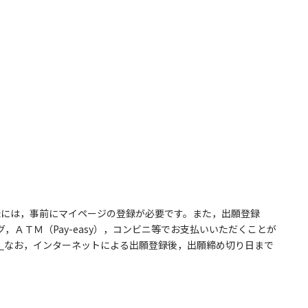
録には，事前にマイページの登録が必要です。また，出願登録
グ，
ＡＴＭ（Pay-easy），
コンビニ等でお支払いいただくことが
。
なお，インターネットによる出願登録後，出願締め切り日まで