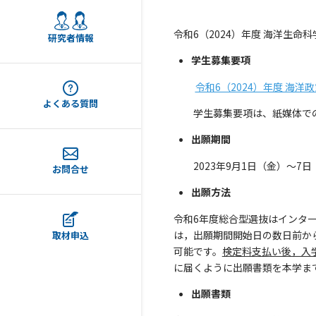
令和6（2024）年度 海洋生命
研究者情報
学生募集要項
令和6（2024）年度 海洋
よくある質問
学生募集要項は、紙媒体での発
出願期間
2023年9月1日（金）～7日
お問合せ
出願方法
令和6年度総合型選抜はインタ
は，出願期間開始日の数日前か
取材申込
可能です。
検定料支払い後，入
に届くように出願書類を本学ま
出願書類