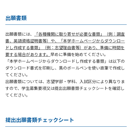
出願書類
出願書類には、
「各種機関に取り寄せが必要な書類」（例：調査
書、英語資格証明書等）や、「本学ホームページからダウンロー
ドし作成する書類」（例：志望理由書等）があり、準備に時間を
要する場合があります。
早めに準備を始めてください。
「本学ホームページからダウンロードし作成する書類」は以下の
ダウンロード書式を印刷し、黒のボールペンを使い直筆で作成し
てください。
出願書類については、志望学部・学科、入試区分により異なりま
すので、学生募集要項又は提出出願書類チェックシートを確認し
てください。
提出出願書類チェックシート