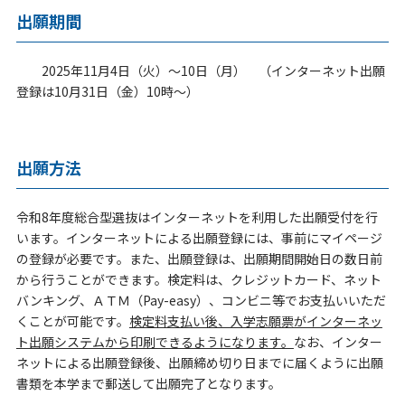
出願期間
2025年11月4日（火）～10日（月） （インターネット出願
登録は10月31日（金）10時～）
出願方法
令和8年度総合型選抜はインターネットを利用した出願受付を行
います。インターネットによる出願登録には、事前にマイページ
の登録が必要です。また、出願登録は、出願期間開始日の数日前
から行うことができます。検定料は、クレジットカード、ネット
バンキング、
ＡＴＭ（Pay-easy）、
コンビニ等でお支払いいただ
くことが可能です。
検定料支払い後、入学志願票がインターネッ
ト出願システムから印刷できるようになります。
なお、インター
ネットによる出願登録後、出願締め切り日までに届くように出願
書類を本学まで郵送して出願完了となります。