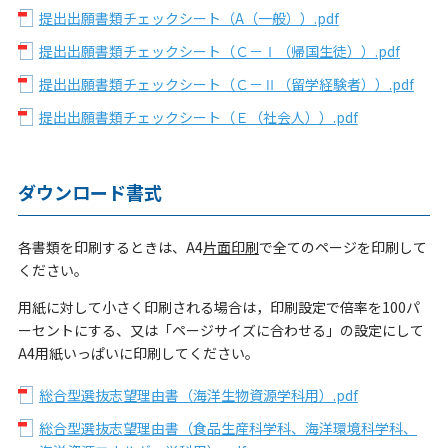
提出出願書類チェックシート（A（一般））.pdf
提出出願書類チェックシート（Ｃ－Ⅰ（帰国生徒））.pdf
提出出願書類チェックシート（Ｃ－Ⅱ（留学経験者））.pdf
提出出願書類チェックシート（Ｅ（社会人））.pdf
ダウンロード書式
各書類を印刷するときは、A4
片面印刷
で全てのページを印刷して
ください。
用紙に対して小さく印刷される場合は，印刷設定で倍率を100パ
ーセントにする、又は「ページサイズに合わせる」の設定にして
A4用紙いっぱいに印刷してください。
総合型選抜志望理由書（海洋生物資源学科用）.pdf
総合型選抜志望理由書（食品生産科学科、海洋環境科学科、