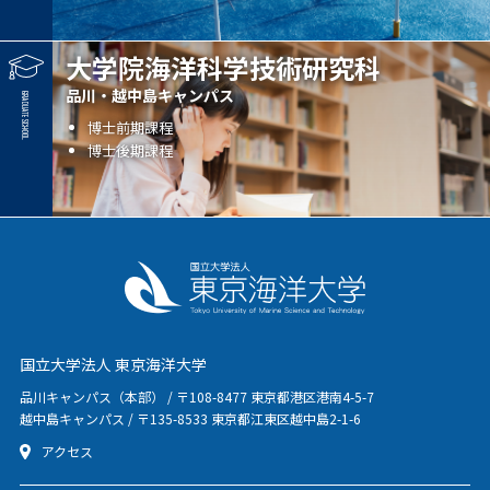
大学院海洋科学技術研究科
品川・越中島キャンパス
博士前期課程
博士後期課程
国立大学法人 東京海洋大学
品川キャンパス（本部） / 〒108-8477 東京都港区港南4-5-7
越中島キャンパス / 〒135-8533 東京都江東区越中島2-1-6
アクセス