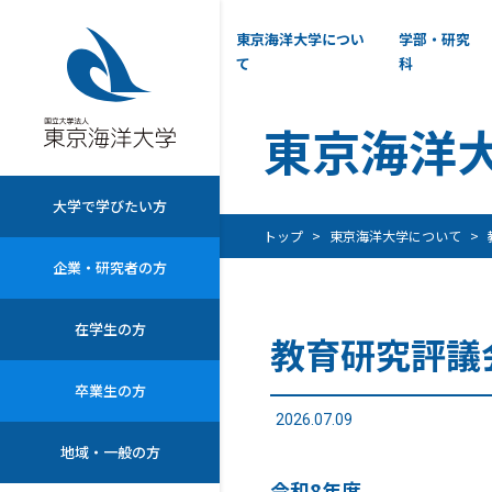
東京海洋大学につい
学部・研究
て
科
東京海洋
大学で学びたい方
トップ
東京海洋大学について
企業・研究者の方
在学生の方
教育研究評議
卒業生の方
2026.07.09
地域・一般の方
令和8年度