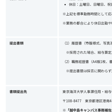
休日：土曜日、日曜日、祝
※上記を標準勤務時間として応
※業務の都合により休日出勤や
提出書類
（1）履歴書（市販様式、写真
※採用された場合、給与算定
（2）職務経歴書（A4版1枚、
※提出書類は採否に関わらず
書類提出先
東京海洋大学人事課任用・給与
〒
108-8477
東京都港区港南
4
※
「越中島キャンパス事務補佐