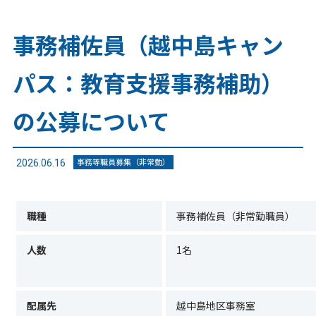
事務補佐員（越中島キャン
パス：教育支援事務補助）
の公募について
事務等職員募集（非常勤）
2026.06.16
職種
事務補佐員（非常勤職員）
人数
1名
配属先
越中島地区事務室