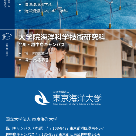
海洋環境科学科
海洋資源エネルギー学科
大学院海洋科学技術研究科
品川・越中島キャンパス
博士前期課程
博士後期課程
国立大学法人 東京海洋大学
品川キャンパス（本部） / 〒108-8477 東京都港区港南4-5-7
越中島キャンパス / 〒135-8533 東京都江東区越中島2-1-6