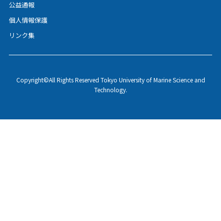
公益通報
個人情報保護
リンク集
Copyright©All Rights Reserved Tokyo University of Marine Science and
Technology.