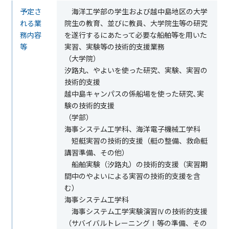
予定さ
海洋工学部の学生および越中島地区の大学
れる業
院生の教育、並びに教員、大学院生等の研究
務内容
を遂行するにあたって必要な船舶等を用いた
等
実習、実験等の技術的支援業務
（大学院）
汐路丸、やよいを使った研究、実験、実習の
技術的支援
越中島キャンパスの係船場を使った研究､実
験の技術的支援
（学部）
海事システム工学科、海洋電子機械工学科
短艇実習の技術的支援（艇の整備、救命艇
講習準備、その他）
船舶実験（汐路丸）の技術的支援（実習期
間中のやよいによる実習の技術的支援を含
む）
海事システム工学科
海事システム工学実験演習Ⅳの技術的支援
（サバイバルトレーニングⅠ等の準備、その