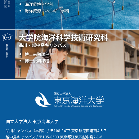
海洋環境科学科
海洋資源エネルギー学科
大学院海洋科学技術研究科
品川・越中島キャンパス
博士前期課程
博士後期課程
国立大学法人 東京海洋大学
品川キャンパス（本部） / 〒108-8477 東京都港区港南4-5-7
越中島キャンパス / 〒135-8533 東京都江東区越中島2-1-6