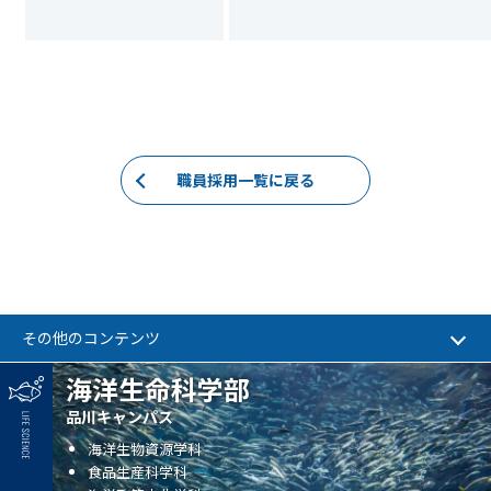
職員採用一覧に戻る
その他のコンテンツ
海洋生命科学部
品川キャンパス
海洋生物資源学科
食品生産科学科