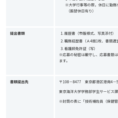
※
大学行事等の際，休日に勤務
（振替休日有り）
提出書類
履歴書（市販様式、写真添付）
職務経歴書（Ａ4版1枚、書類適
看護師免許証（写）
※応募の秘密は厳守し、応募書類は
ます。
書類提出先
〒108－8477 東京都港区港南4－
東京海洋大学学務部学生サービス課
※封筒の表に「技術補佐員（保健管