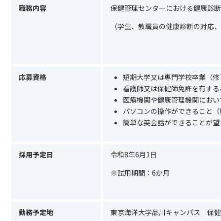
職務内容
保健管理センターにおける健康診断
（学生、教職員の健康診断の対応、
応募資格
短期大学又は専門学校卒業（修
看護師又は保健師免許を有する
医療機関や健康管理機関におい
パソコンの操作ができること（WOR
簡単な英会話ができることが望
採用予定日
令和
8
年
6
月
1
日
※試用期間：
6
か月
勤務予定地
東京海洋大学品川キャンパス 保健