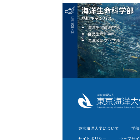
海洋生命科学部
品川キャンパス
海洋生物資源学科
食品生産科学科
海洋政策文化学科
東京海洋大学について
学部
サイトポリシー
ウェブサイ