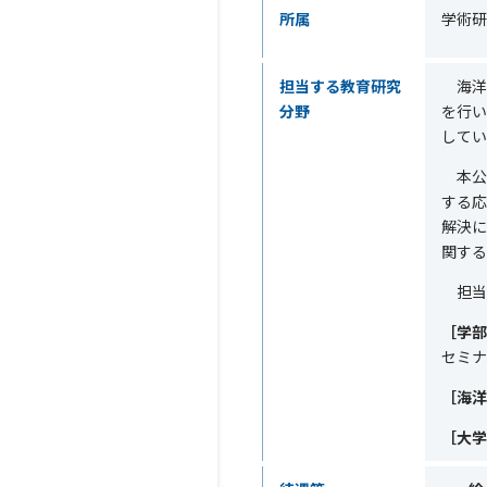
所属
学術研
担当する教育研究
海洋
分野
を行い
してい
本公
する応
解決に
関する
担当
［学部
セミナ
［海洋
［大学