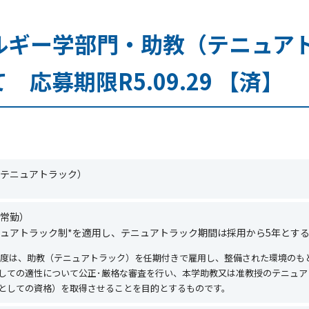
ルギー学部門・助教（テニュア
応募期限R5.09.29 【済】
テニュアトラック）
常勤）
ュアトラック制
*
を適用し、テニュアトラック期間は採用から
5
年とす
制度は、助教（テニュアトラック）を任期付きで雇用し、整備された環境のも
しての適性について公正･厳格な審査を行い、本学助教又は准教授のテニュア
としての資格）を取得させることを目的とするものです。