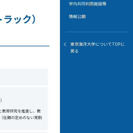
学内共同利用施設等
トラック）
情報公開
東京海洋大学についてTOPに
戻る
る）
と教育研究を推進し、教
（任期の定めのない常勤