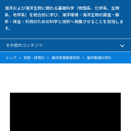
海洋および海洋生物に関わる基礎科学（物理系、化学系、生物
系、地学系）を総合的に学び、海洋環境・海洋生物の調査・解
析・保全・利用のための科学と技術へ発展させることを目指しま
す。
その他のコンテンツ
トップ
学部・研究科
海洋資源環境学部
海洋環境科学科