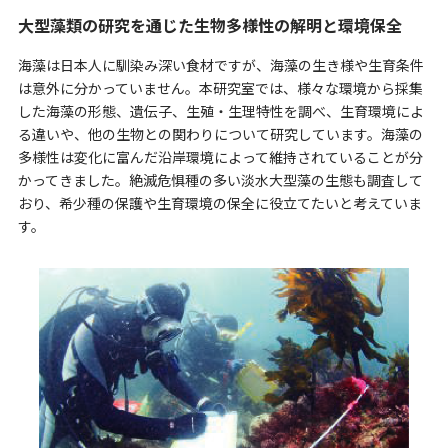
大型藻類の研究を通じた生物多様性の解明と環境保全
海藻は日本人に馴染み深い食材ですが、海藻の生き様や生育条件
は意外に分かっていません。本研究室では、様々な環境から採集
した海藻の形態、遺伝子、生殖・生理特性を調べ、生育環境によ
る違いや、他の生物との関わりについて研究しています。海藻の
多様性は変化に富んだ沿岸環境によって維持されていることが分
かってきました。絶滅危惧種の多い淡水大型藻の生態も調査して
おり、希少種の保護や生育環境の保全に役立てたいと考えていま
す。