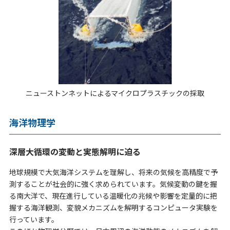
ニューストンネットによるマイクロプラスチックの採取
海洋物理学
深層大循環の変動と実態解明に迫る
地球規模で大気海洋システムを理解し、将来の気候を高精度で予
測することが社会的に強く求められています。気候変動の鍵を握
る南大洋で、現在進行している温暖化の兆候や影響を定量的に把
握する海洋観測、変貌メカニズムを解明するコンピュータ実験を
行っています。