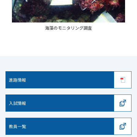
海藻のモニタリング調査
進路情報
入試情報
教員一覧