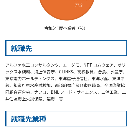
令和5年度卒業者（％）
就職先
アルファ水工コンサルタンツ、エニグモ、NTT コムウェア、オリ
ックス水族館、海上保安庁、CLINKS、高校教員、合食、水産庁、
東京電力ホールディングス、東洋信号通信社、東洋水産、東洋冷
蔵、都道府県水産試験場、都道府県庁及び市区職員、全国漁業協
同組合連合会、ナフコ、BML フード・サイエンス、三浦工業、三
井住友海上火災保険、臨海 等
就職先業種