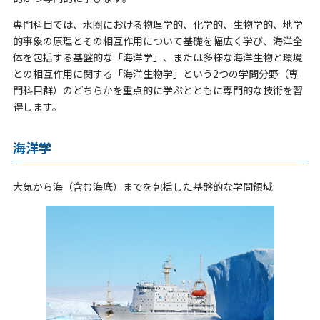
専門科目では、水圏における物理学的、化学的、生物学的、地学
的事象の原理とその相互作用について基礎を幅広く学び、海洋全
体を包括する基盤的な「海洋学」、または多様な海洋生物と環境
との相互作用に関する「海洋生物学」という2つの学問分野（専
門科目群）のどちらかを重点的に学ぶとともに専門的な技術を習
得します。
海洋学
大気から海（含む海底）までを包括した基盤的な学問領域