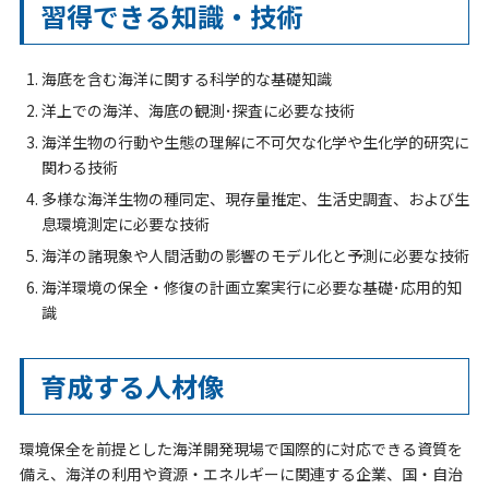
習得できる知識・技術
海底を含む海洋に関する科学的な基礎知識
洋上での海洋、海底の観測･探査に必要な技術
海洋生物の行動や生態の理解に不可欠な化学や生化学的研究に
関わる技術
多様な海洋生物の種同定、現存量推定、生活史調査、および生
息環境測定に必要な技術
海洋の諸現象や人間活動の影響のモデル化と予測に必要な技術
海洋環境の保全・修復の計画立案実行に必要な基礎･応用的知
識
育成する人材像
環境保全を前提とした海洋開発現場で国際的に対応できる資質を
備え、海洋の利用や資源・エネルギーに関連する企業、国・自治