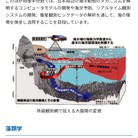
このほか物理学分野では、日本周辺の海洋動態のメカニズムを解
明するコンピュータモデルの開発や海況予測、リアルタイム観測
システムの開発、衛星観測ビックデータの解析を通して、海の環
境を保全し活用することを目指しています。
係留観測網で捉える大循環の変貌
藻類学