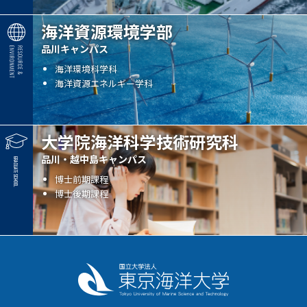
海洋資源環境学部
品川キャンパス
海洋環境科学科
海洋資源エネルギー学科
大学院海洋科学技術研究科
品川・越中島キャンパス
博士前期課程
博士後期課程