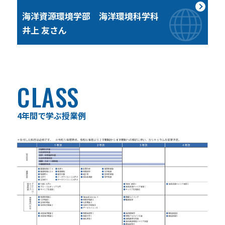
海洋資源環境学部 海洋環境科学科
井上 友さん
CLASS
4年間で学ぶ授業例