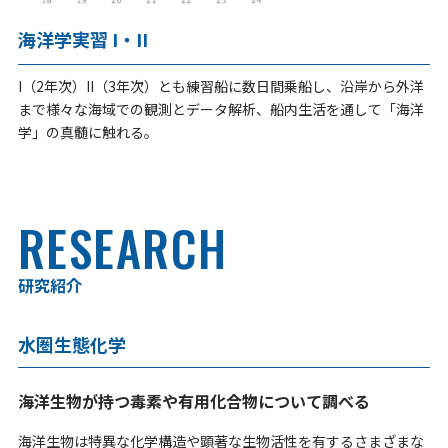
海洋学実習 I・II
I（2年次）II（3年次）とも練習船に数日間乗船し、沿岸から外洋
まで様々な海域での観測とデータ解析、船内生活を通して「海洋
学」の真髄に触れる。
RESEARCH
研究紹介
水圏生態化学
海洋生物が持つ毒素や有用化合物について調べる
海洋生物は特異な化学構造や顕著な生物活性を有するさまざまな