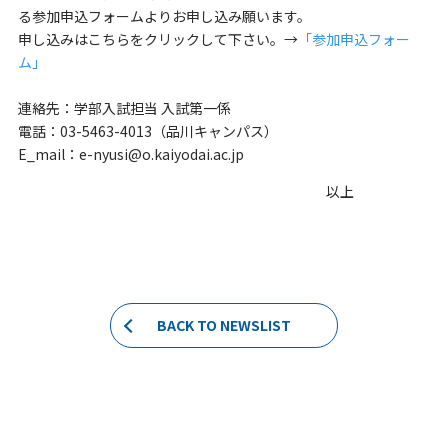
る参加申込フォームよりお申し込み願います。
申し込みはこちらをクリックして下さい。→
「参加申込フォー
ム」
連絡先：学部入試担当 入試第一係
電話：
03-5463-4013
（品川キャンパス）
E_mail
：
e-nyusi@o.kaiyodai.ac.jp
以上
BACK TO NEWSLIST