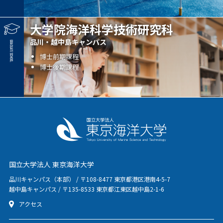
大学院海洋科学技術研究科
品川・越中島キャンパス
博士前期課程
博士後期課程
国立大学法人 東京海洋大学
品川キャンパス（本部） / 〒108-8477 東京都港区港南4-5-7
越中島キャンパス / 〒135-8533 東京都江東区越中島2-1-6
アクセス