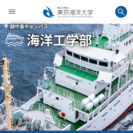
越中島キャンパス
海洋工学部